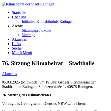
Startseite
Über uns
Initiative Klimabündnis Ratingen
Archiv
Sitzungsprotokolle
Vorträge
Aktuelles
Links
Suche
Menü
Menü
76. Sitzung Klimabeirat – Stadthalle
Aktuelles
05.03.2025 (Mittwoch) um 19 Uhr. Großer Sitzungssaal der
Stadthalle in Ratingen, Schützenstraße 1, 40878 Ratingen.
76. Sitzung des Klimabeirates
Vortrag des Geologischen Dienstes NRW zum Thema: